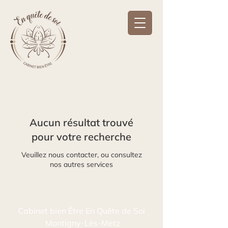
Aucun résultat trouvé
pour votre recherche
Veuillez nous contacter, ou consultez
nos autres services
Cabinet bien Être En Quête de Soi
Montigny-Lès-Metz