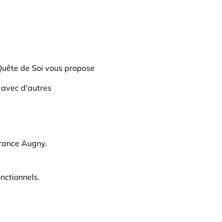
 Quête de Soi vous propose
 avec d'autres
France Augny.
nctionnels.