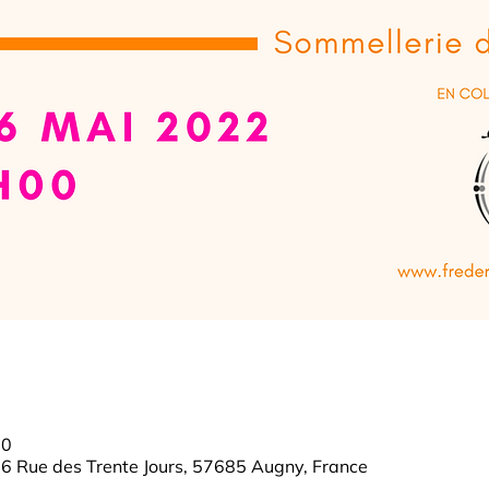
00
6 Rue des Trente Jours, 57685 Augny, France