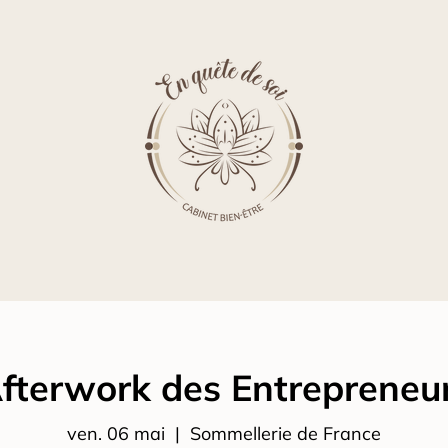
fterwork des Entrepreneu
ven. 06 mai
  |  
Sommellerie de France