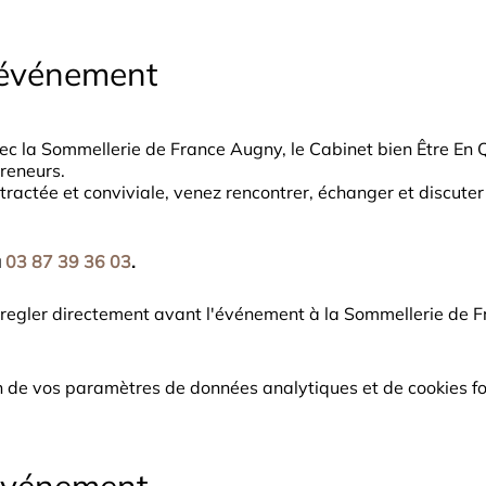
'événement
vec la Sommellerie de France Augny, le Cabinet bien Être En
reneurs.
actée et conviviale, venez rencontrer, échanger et discuter
u
03 87 39 36 03
.
A regler directement avant l'événement à la Sommellerie de 
 de vos paramètres de données analytiques et de cookies fo