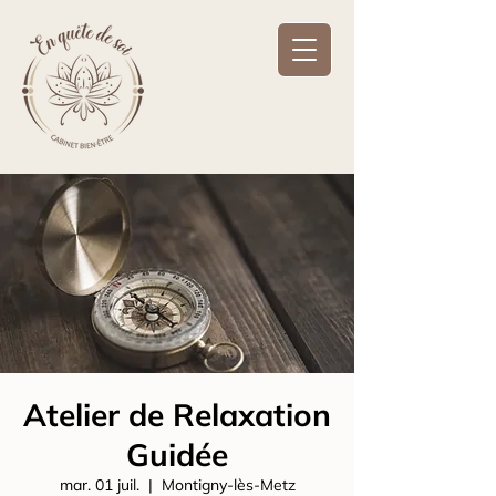
Atelier de Relaxation
Guidée
mar. 01 juil.
  |  
Montigny-lès-Metz