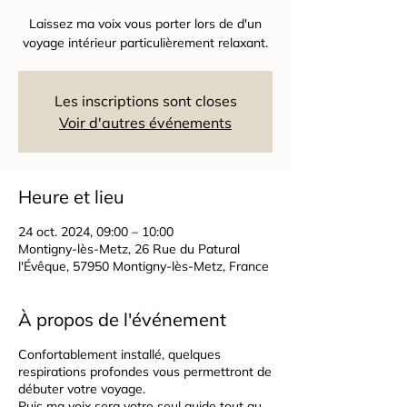
Laissez ma voix vous porter lors de d'un
voyage intérieur particulièrement relaxant.
Les inscriptions sont closes
Voir d'autres événements
Heure et lieu
24 oct. 2024, 09:00 – 10:00
Montigny-lès-Metz, 26 Rue du Patural
l'Évêque, 57950 Montigny-lès-Metz, France
À propos de l'événement
Confortablement installé, quelques
respirations profondes vous permettront de
débuter votre voyage.
Puis ma voix sera votre seul guide tout au