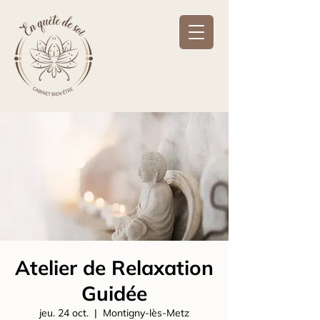
Atelier de Relaxation
Guidée
jeu. 24 oct.
  |  
Montigny-lès-Metz