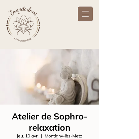
Atelier de Sophro-
relaxation
jeu. 10 avr.
  |  
Montigny-lès-Metz