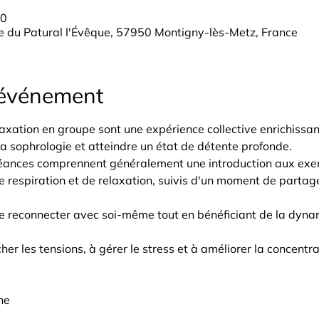
30
 du Patural l'Évêque, 57950 Montigny-lès-Metz, France
'événement
xation en groupe sont une expérience collective enrichissant
la sophrologie et atteindre un état de détente profonde.
éances comprennent généralement une introduction aux exer
e respiration et de relaxation, suivis d'un moment de partage
se reconnecter avec soi-même tout en bénéficiant de la dyna
er les tensions, à gérer le stress et à améliorer la concentrat
ne