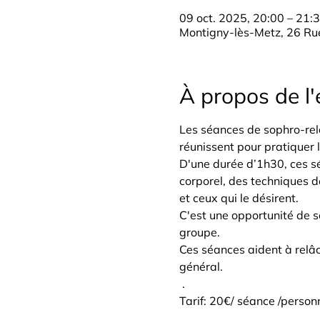
09 oct. 2025, 20:00 – 21:
Montigny-lès-Metz, 26 Rue
À propos de l
Les séances de sophro-rela
réunissent pour pratiquer 
D'une durée d’1h30, ces s
corporel, des techniques d
et ceux qui le désirent.
C'est une opportunité de 
groupe.
Ces séances aident à relâch
général.
 .
Tarif: 20€/ séance /person