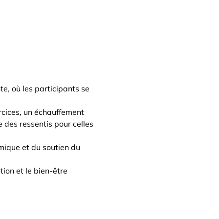
e, où les participants se 
cices, un échauffement 
 des ressentis pour celles 
mique et du soutien du 
ion et le bien-être 