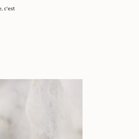
, c'est