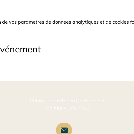
 de vos paramètres de données analytiques et de cookies fo
événement
Cabinet bien Être En Quête de Soi
Montigny-Lès-Metz