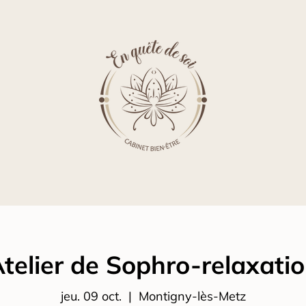
telier de Sophro-relaxati
jeu. 09 oct.
  |  
Montigny-lès-Metz