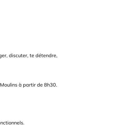
er, discuter, te détendre, 
r Moulins à partir de 8h30.
nctionnels.