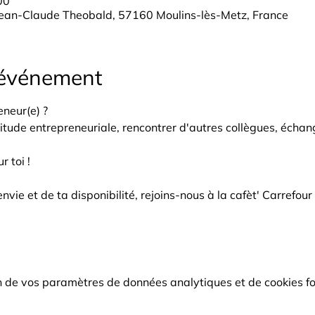
00
Jean-Claude Theobald, 57160 Moulins-lès-Metz, France
'événement
neur(e) ?
itude entrepreneuriale, rencontrer d'autres collègues, échang
r toi !
nvie et de ta disponibilité, rejoins-nous à la cafèt' Carrefou
 de vos paramètres de données analytiques et de cookies fo