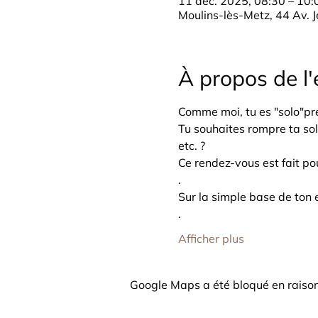
11 déc. 2025, 08:30 – 10:
Moulins-lès-Metz, 44 Av. 
À propos de l
Comme moi, tu es "solo"pre
Tu souhaites rompre ta sol
etc. ?
Ce rendez-vous est fait pou
.
Sur la simple base de ton e
.
Afficher plus
Google Maps a été bloqué en raison