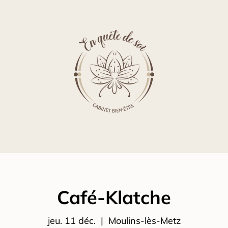
Café-Klatche
jeu. 11 déc.
  |  
Moulins-lès-Metz