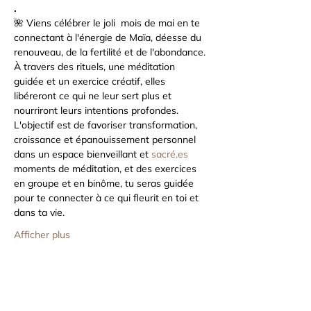
.
🌺 Viens célébrer le joli  mois de mai en te 
connectant à l'énergie de Maïa, déesse du 
renouveau, de la fertilité et de l'abondance.
À travers des rituels, une méditation 
guidée et un exercice créatif, elles 
libéreront ce qui ne leur sert plus et 
nourriront leurs intentions profondes. 
L'objectif est de favoriser transformation, 
croissance et épanouissement personnel 
dans un espace bienveillant et 
sacré.es
moments de méditation, et des exercices 
en groupe et en binôme, tu seras guidée 
pour te connecter à ce qui fleurit en toi et 
dans ta vie. 
Afficher plus