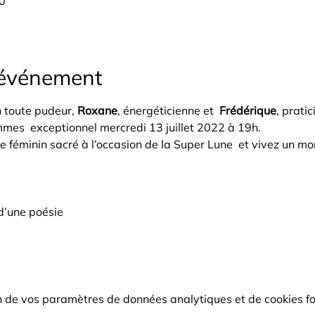
30
'événement
n toute pudeur, 
Roxane
, énergéticienne et  
Frédérique
, prati
mmes  exceptionnel mercredi 13 juillet 2022 à 19h.
e féminin sacré à l’occasion de la Super Lune  et vivez un mo
d’une poésie
 de vos paramètres de données analytiques et de cookies fo