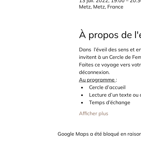
13 juil. 2022, 19:00 – 20:
Metz, Metz, France
À propos de l
Dans  l’éveil des sens et e
invitent à un Cercle de Fe
Faites ce voyage vers votr
déconnexion.
Au programme 
:
Cercle d’accueil
Lecture d’un texte ou 
Temps d’échange
Afficher plus
Google Maps a été bloqué en raison