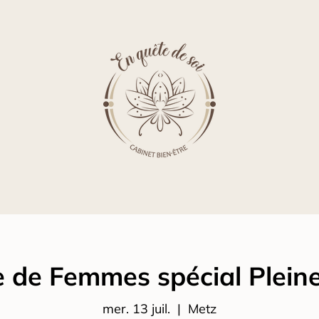
e de Femmes spécial Plein
mer. 13 juil.
  |  
Metz