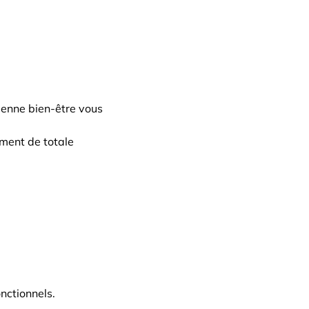
cienne bien-être vous 
ment de totale 
nctionnels.