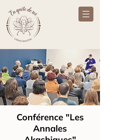
Conférence "Les
Annales
Akashiques"