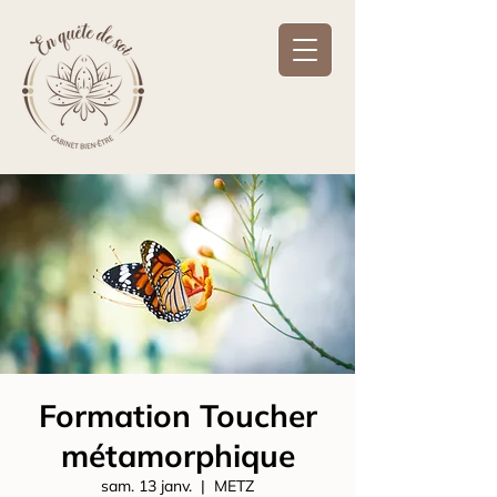
Formation Toucher
métamorphique
sam. 13 janv.
  |  
METZ