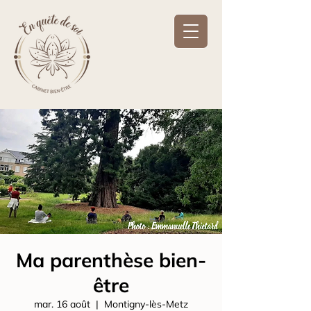
Ma parenthèse bien-
être
mar. 16 août
  |  
Montigny-lès-Metz