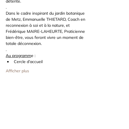
détente. 
. 
Dans le cadre inspirant du jardin botanique 
de Metz, Emmanuelle THIETARD, Coach en 
reconnexion à soi et à la nature, et 
Frédérique MAIRE-LAHEURTE, Praticienne 
bien-être, vous feront vivre un moment de 
totale déconnexion. 
. 
Au programm
e : 
Cercle d’accueil 
Afficher plus
Partager cet événement