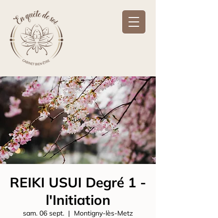
REIKI USUI Degré 1 -
l'Initiation
sam. 06 sept.
  |  
Montigny-lès-Metz