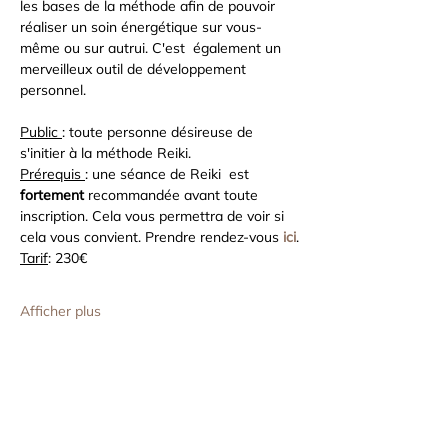
les bases de la méthode afin de pouvoir 
réaliser un soin énergétique sur vous-
même ou sur autrui. C'est  également un 
merveilleux outil de développement 
personnel.
Public 
: toute personne désireuse de 
s'initier à la méthode Reiki.
Prérequis 
: une séance de Reiki  est 
fortement
 recommandée avant toute 
inscription. Cela vous permettra de voir si 
cela vous convient. Prendre rendez-vous 
ici
.
Tarif
: 230€
Afficher plus
Partager cet événement