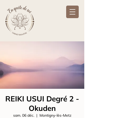
REIKI USUI Degré 2 -
Okuden
sam. 06 déc.
  |  
Montigny-lès-Metz