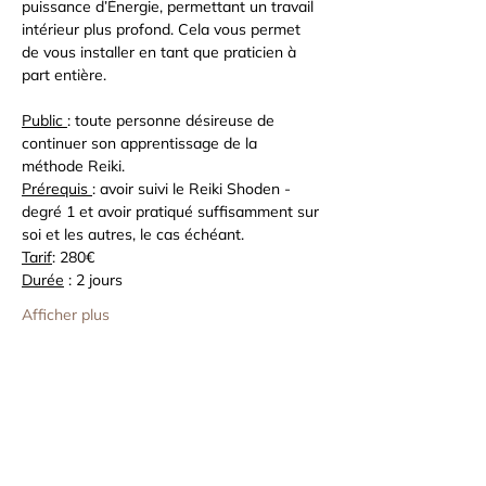
puissance d’Énergie, permettant un travail 
intérieur plus profond. Cela vous permet 
de vous installer en tant que praticien à 
part entière.
Public 
: toute personne désireuse de 
continuer son apprentissage de la 
méthode Reiki.
Prérequis 
: avoir suivi le Reiki Shoden - 
degré 1 et avoir pratiqué suffisamment sur 
soi et les autres, le cas échéant.
Tarif
: 280€
Durée
 : 2 jours
Afficher plus
Partager cet événement