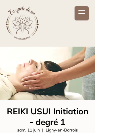
REIKI USUI Initiation
- degré 1
sam. 11 juin
  |  
Ligny-en-Barrois