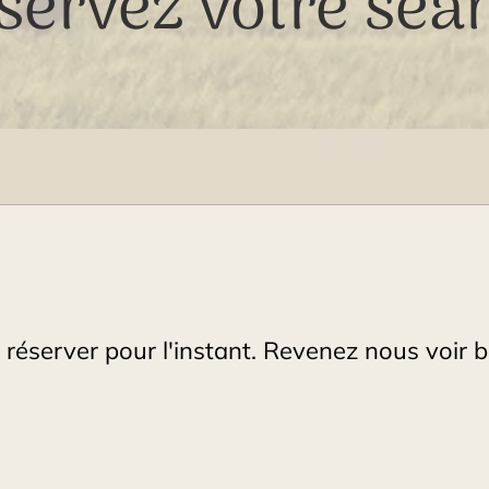
servez votre séa
 réserver pour l'instant. Revenez nous voir b