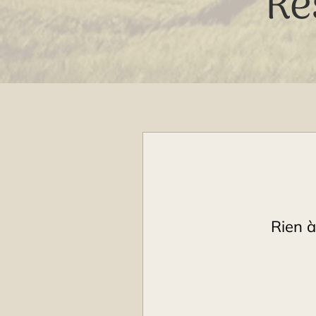
Ré
Rien à